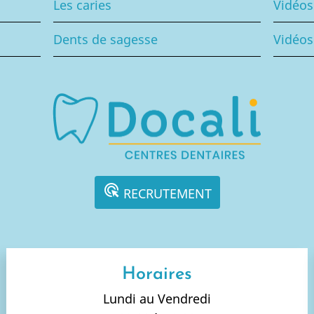
Les caries
Vidéo
Dents de sagesse
Vidéos
ads_click
RECRUTEMENT
Horaires
Lundi au Vendredi