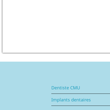
Dentiste CMU
Implants dentaires