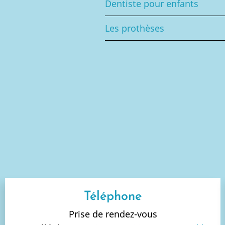
Dentiste pour enfants
Les prothèses
Téléphone
Prise de rendez-vous