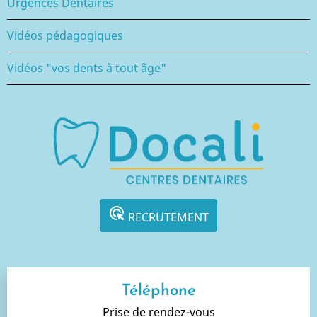
Urgences Dentaires
Vidéos pédagogiques
Vidéos "vos dents à tout âge"
ads_click
RECRUTEMENT
Téléphone
Prise de rendez-vous