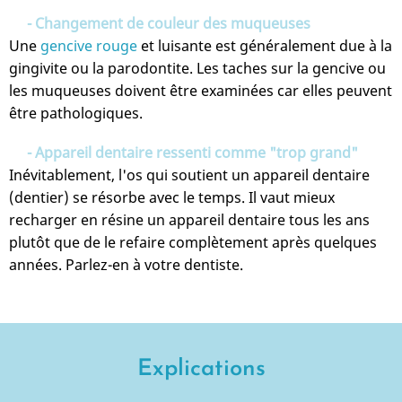
- Changement de couleur des muqueuses
Une
gencive rouge
et luisante est généralement due à la
gingivite ou la parodontite. Les taches sur la gencive ou
les muqueuses doivent être examinées car elles peuvent
être pathologiques.
- Appareil dentaire ressenti comme "trop grand"
Inévitablement, l'os qui soutient un appareil dentaire
(dentier) se résorbe avec le temps. Il vaut mieux
recharger en résine un appareil dentaire tous les ans
plutôt que de le refaire complètement après quelques
années. Parlez-en à votre dentiste.
Explications